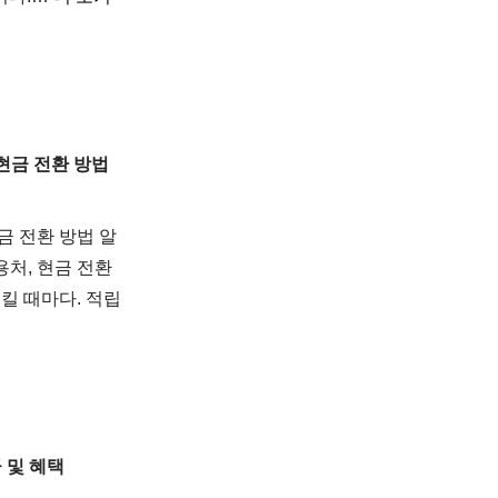
현금 전환 방법
금 전환 방법 알
용처, 현금 전환
킬 때마다. 적립
 및 혜택