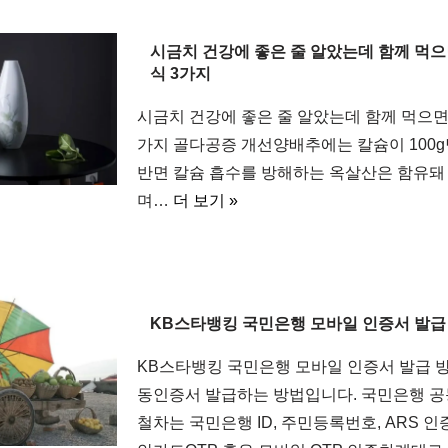
시금치 건강에 좋은 줄 알았는데 함께 먹으
식 3가지
시금치 건강에 좋은 줄 알았는데 함께 먹으면 
가지 골다공증 개선양배추에는 칼슘이 100g당
반면 칼슘 흡수를 방해하는 옥살산은 함유돼
며…
더 보기 »
KB스타뱅킹 국민은행 모바일 인증서 발급
KB스타뱅킹 국민은행 모바일 인증서 발급 
동인증서 발급하는 방법입니다. 국민은행 
철차는 국민은행 ID, 주민등록번호, ARS 인증