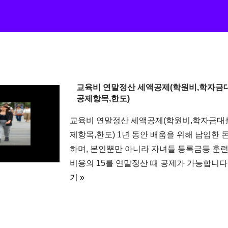
교육비 연말정산 세액공제(학원비,학자금대
공제항목,한도)
교육비 연말정산 세액공제(학원비,학자금대
제항목,한도) 1년 동안 배움을 위해 납입한
하며, 본인뿐만 아니라 자녀들 등록금등 훈
비용의 15를 연말정산 때 공제가 가능합니다
기 »