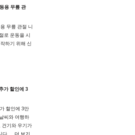
동용 무릎 관
용 무릎 관절 니
절로 운동을 시
시작하기 위해 신
추가 할인에 3
가 할인에 3만
 날씨와 여행하
 건기와 우기가
니다.…
더 보기