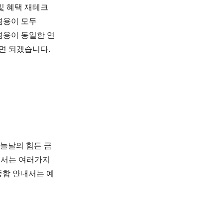
및 혜택 재테크
겸용이 모두
겸용이 동일한 연
면 되겠습니다.
오늘날의 힘든 금
해서는 여러가지
종합 안내서는 예