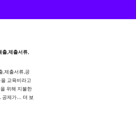
출,제출서류,
출,제출서류,공
 돈을 교육비라고
련을 위해 지불한
. 공제가…
더 보