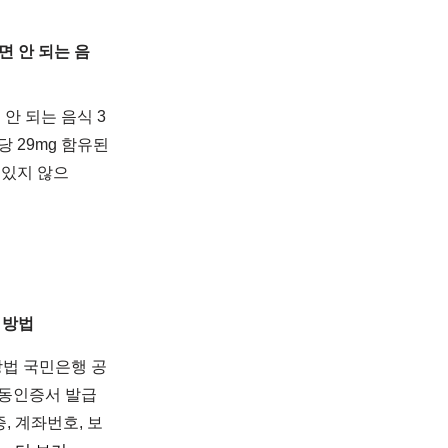
면 안 되는 음
안 되는 음식 3
 29mg 함유된
 있지 않으
 방법
방법 국민은행 공
공동인증서 발급
, 계좌번호, 보