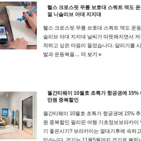
헬스 크로스핏 무릎 보호대 스쿼트 역도 운
절 니슬리브 아대 지지대
헬스 크로스핏 무릎 보호대 스쿼트 역도 운동
슬리브 아대 지지대 날씨가 따뜻해지면서 저
작하고 싶은 마음이 들었습니다. 달리기를 
발과 운동복을…
더 보기 »
월간티웨이 10월호 초특가 항공권에 15% 
만원 중복할인
월간티웨이 10월호 초특가 항공권에 15% 추
원 중복할인 필리핀 여행 기초정보보라카이
기 좋은시기? 보라카이는 열대기후에 속하고
있습니다. 건기는 11월5월까지 건기로 불립