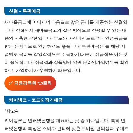
신협 – 특판예금
새마을금고에 이어지며 다음으로 많은 금리를 제공하는 신협입
니다. 신협역시 새마을금고와 같은 방식으로 신용할 수 있는 대
중의 저축형 은행입니다. 부도와 파산위험도로부터 안정등급을
받는 은행이므로 안심하셔도 좋습니다. 특판예금은 늘 해당 지
점별로 금리를 각양각색으로 취급하기 때문에 취급점을 아는것
이 중요합니다. 취급점과 상품명만 알면 온라인가입여부를 확인
하고, 가입하기가 수월하기 때문입니다.
✅
금융감독원
👈클릭
케이뱅크 – 코드K 정기예금
*광고4
케이뱅크는 인터넷은행을 대표하는 곳 중 하나입니다. 특히 인
터넷은행의 특징은 소비자 편의에 맞춘 모바일 편의성과 우대조