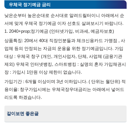
우체국 정기예금 금리
낮은순부터 높은순대로 순서대로 알려드릴터이니 아래에서 순
서에 맞게 우체국 정기예금 이자 선호도 살펴보시기 바랍니다.
1. 2040+prop;정기예금 (인터넷가입, 비과세, 예금자보호)
상품특징: 20에서 40대 직장인분들과 체크신용카드 가맹점 , 사
업체 등의 안정되는 자금의 운용을 위한 정기예금입니다. 가입
대상 : 우체국 창구 (개인, 개인사업자, 단체, 사업체 (금융기관
제외) 우체국 인터넷뱅킹, 스마트뱅킹 : 실명의 혼자 가입채권시
장 : 가입시 1만원 이상 제한이 없습니다.
가입기간 : 6개월 이상이며 3년 이하입니다. ( 단위는 월단위) 적
용이율: 창구가입시에는 우체국장우대금리는 아래에서 넣어드
리도록 하겠습니다.
같이보면 좋은글